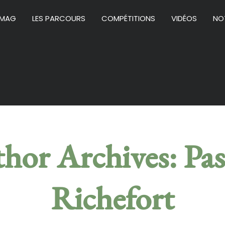
 MAG
LES PARCOURS
COMPÉTITIONS
VIDÉOS
NO
hor Archives: Pas
Richefort