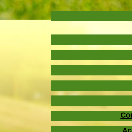
Co
Ac